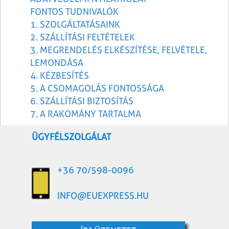
FONTOS TUDNIVALÓK
1. SZOLGÁLTATÁSAINK
2. SZÁLLÍTÁSI FELTÉTELEK
3. MEGRENDELÉS ELKÉSZÍTÉSE, FELVÉTELE,
LEMONDÁSA
4. KÉZBESÍTÉS
5. A CSOMAGOLÁS FONTOSSÁGA
6. SZÁLLÍTÁSI BIZTOSÍTÁS
7. A RAKOMÁNY TARTALMA
ÜGYFÉLSZOLGÁLAT
+36 70/598-0096
INFO@EUEXPRESS.HU