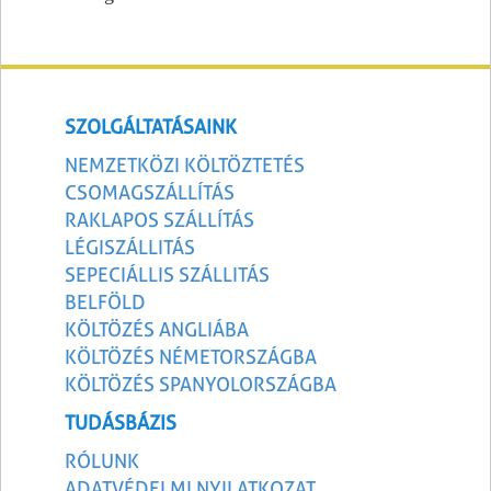
SZOLGÁLTATÁSAINK
NEMZETKÖZI KÖLTÖZTETÉS
CSOMAGSZÁLLÍTÁS
RAKLAPOS SZÁLLÍTÁS
LÉGISZÁLLITÁS
SEPECIÁLLIS SZÁLLITÁS
BELFÖLD
KÖLTÖZÉS ANGLIÁBA
KÖLTÖZÉS NÉMETORSZÁGBA
KÖLTÖZÉS SPANYOLORSZÁGBA
TUDÁSBÁZIS
RÓLUNK
ADATVÉDELMI NYILATKOZAT