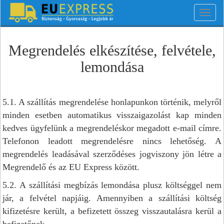
Toggl
navig
Megrendelés elkészítése, felvétele,
lemondása
5.1. A szállítás megrendelése honlapunkon történik, melyről
minden esetben automatikus visszaigazolást kap minden
kedves ügyfelünk a megrendeléskor megadott e-mail címre.
Telefonon leadott megrendelésre nincs lehetőség. A
megrendelés leadásával szerződéses jogviszony jön létre a
Megrendelő és az EU Express között.
5.2. A szállítási megbízás lemondása plusz költséggel nem
jár, a felvétel napjáig. Amennyiben a szállítási költség
kifizetésre került, a befizetett összeg visszautalásra kerül a