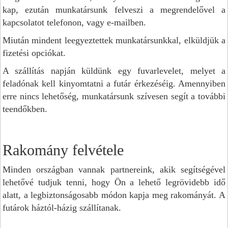
kap, ezután munkatársunk felveszi a megrendelővel a
kapcsolatot telefonon, vagy e-mailben.
Miután mindent leegyeztettek munkatársunkkal, elküldjük a
fizetési opciókat.
A szállítás napján küldünk egy fuvarlevelet, melyet a
feladónak kell kinyomtatni a futár érkezéséig. Amennyiben
erre nincs lehetőség, munkatársunk szívesen segít a további
teendőkben.
Rakomány felvétele
Minden országban vannak partnereink, akik segítségével
lehetővé tudjuk tenni, hogy Ön a lehető legrövidebb idő
alatt, a legbiztonságosabb módon kapja meg rakományát. A
futárok háztól-házig szállítanak.