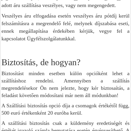
adott áru szállítása veszélyes, vagy nem megengedett.
Veszélyes áru elfogadása esetén veszélyes áru pótdíj kerül
felszámításra a megrendelő felé, melynek díjszabása eseti,
ennek megállapítása érdekében kérjük, vegye fel a
kapcsolatot Ügyfélszolgálatunkkal.
Biztosítás, de hogyan?
Biztosítást minden esetben külön opcióként lehet a
szállításhoz rendelni. Amennyiben a szállítás
megrendelésekor Ön nem jelezte, hogy kér biztosaítás, a
feladást követően módosítani már nem áll módunkban!
A Szállítási biztosítás opció díja a csomagok értékétől függ,
500 euró értékenként 20 euróba kerül.
A szállítási biztosítás csak a küldemény eredetiségét és
értékét igazoló számla bemutatása esetén érvényesíthető. A