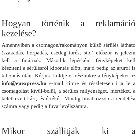
Hogyan történik a reklamáció
kezelése?
Amennyiben a csomagon/rakományon külső sérülés látható
(szakadás, horpadás, esetleg törés, stb.) először is jelezni
kell a futárnak. Második lépésként fényképeket kell
készíteni a sérülésről kibontás előtt, majd pedig az áruról is
kibontás után. Kérjük, küldje el részünkre a fényképeket az
info@euexpress.hu
e-mail címre és részletesen írja le a
csomagolást kívül-belül, a sérülés milyenségét, mértékét, a
keletkezett kárt, és értékét. Mindig hivatkozzon a rendelési
számra vagy pedig a fuvarlevélszámra.
Mikor szállítják ki a