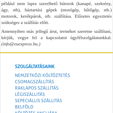
például nem lapra szerelhető bútorok (kanapé, szekrény,
ágy, stb), háztartási gépek (mosógép, hűtőgép, stb.)
motorok, kerékpárok, stb. szállítása. Előzetes egyeztetés
szükséges a szállítás előtt.
Amennyiben más jellegű árut, terméket szeretne szállítani,
kérjük, vegye fel a kapcsolatot ügyfélszolgálatunkkal.
(info@euexpress.hu.)
SZOLGÁLTATÁSAINK
NEMZETKÖZI KÖLTÖZTETÉS
CSOMAGSZÁLLÍTÁS
RAKLAPOS SZÁLLÍTÁS
LÉGISZÁLLITÁS
SEPECIÁLLIS SZÁLLITÁS
BELFÖLD