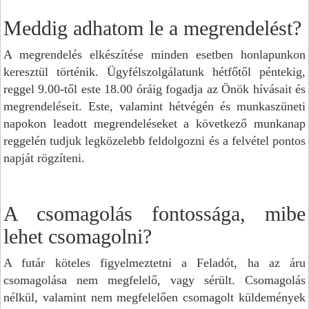
Meddig adhatom le a megrendelést?
A megrendelés elkészítése minden esetben honlapunkon
keresztül történik. Ügyfélszolgálatunk hétfőtől péntekig,
reggel 9.00-től este 18.00 óráig fogadja az Önök hívásait és
megrendeléseit. Este, valamint hétvégén és munkaszüneti
napokon leadott megrendeléseket a következő munkanap
reggelén tudjuk legközelebb feldolgozni és a felvétel pontos
napját rögzíteni.
A csomagolás fontossága, mibe
lehet csomagolni?
A futár köteles figyelmeztetni a Feladót, ha az áru
csomagolása nem megfelelő, vagy sérült. Csomagolás
nélkül, valamint nem megfelelően csomagolt küldemények