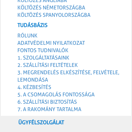
KÖLTÖZÉS ANGLIÁBA
KÖLTÖZÉS NÉMETORSZÁGBA
KÖLTÖZÉS SPANYOLORSZÁGBA
TUDÁSBÁZIS
RÓLUNK
ADATVÉDELMI NYILATKOZAT
FONTOS TUDNIVALÓK
1. SZOLGÁLTATÁSAINK
2. SZÁLLÍTÁSI FELTÉTELEK
3. MEGRENDELÉS ELKÉSZÍTÉSE, FELVÉTELE,
LEMONDÁSA
4. KÉZBESÍTÉS
5. A CSOMAGOLÁS FONTOSSÁGA
6. SZÁLLÍTÁSI BIZTOSÍTÁS
7. A RAKOMÁNY TARTALMA
ÜGYFÉLSZOLGÁLAT