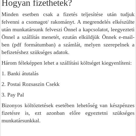
Hogyan fizethetek?
Minden esetben csak a fizetés teljesítése után tudjuk
felvenni a csomagot/ rakományt. A megrendelés elkészülte
után munkatársunk felveszi Önnel a kapcsolatot, leegyezteti
Önnel a szállítás menetét, ezután elküldjük Önnek e-mail-
ben (pdf formátumban) a számlát, melyen szerepelnek a
befizetéshez szükséges adatok.
Három féleképpen lehet a szállítási költséget kiegyenlíteni:
1. Banki átutalás
2. Postai Rozsaszin Csekk
3. Pay Pal
Bizonyos költöztetések esetében lehetőség van készpénzes
fizetésre is, ezt azonban előre egyeztetni szükséges
munkatársunkkal.