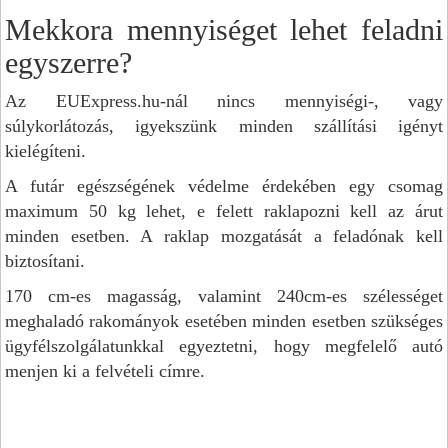
Mekkora mennyiséget lehet feladni
egyszerre?
Az EUExpress.hu-nál nincs mennyiségi-, vagy
súlykorlátozás, igyekszünk minden szállítási igényt
kielégíteni.
A futár egészségének védelme érdekében egy csomag
maximum 50 kg lehet, e felett raklapozni kell az árut
minden esetben. A raklap mozgatását a feladónak kell
biztosítani.
170 cm-es magasság, valamint 240cm-es szélességet
meghaladó rakományok esetében minden esetben szükséges
ügyfélszolgálatunkkal egyeztetni, hogy megfelelő autó
menjen ki a felvételi címre.