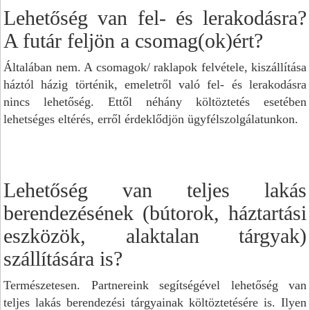
Lehetőség van fel- és lerakodásra?
A futár feljön a csomag(ok)ért?
Általában nem. A csomagok/ raklapok felvétele, kiszállítása
háztól házig történik, emeletről való fel- és lerakodásra
nincs lehetőség. Ettől néhány költöztetés esetében
lehetséges eltérés, erről érdeklődjön ügyfélszolgálatunkon.
Lehetőség van teljes lakás
berendezésének (bútorok, háztartási
eszközök, alaktalan tárgyak)
szállítására is?
Természetesen. Partnereink segítségével lehetőség van
teljes lakás berendezési tárgyainak költöztetésére is. Ilyen