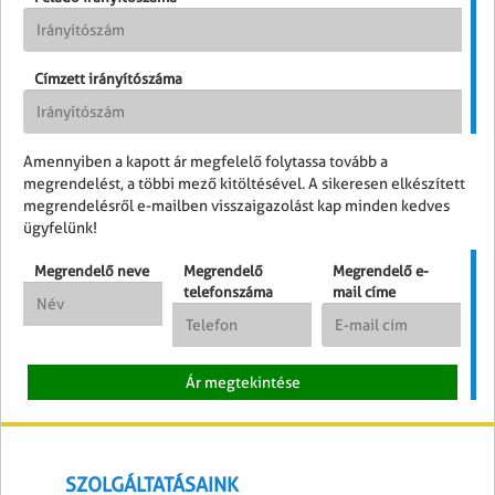
Címzett irányítószáma
Amennyiben a kapott ár megfelelő folytassa tovább a
megrendelést, a többi mező kitöltésével. A sikeresen elkészített
megrendelésről e-mailben visszaigazolást kap minden kedves
ügyfelünk!
Megrendelő neve
Megrendelő
Megrendelő e-
telefonszáma
mail címe
SZOLGÁLTATÁSAINK