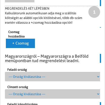
MEGRENDELÉS KÉT LÉPÉSBEN
1
Kalkulátorunk automatikusan adja meg a szállítás
költségét az alábbi opciók kitöltésével, több db-szám
esetén válassza a +csomag hozzáadása opciót!
Csomag
hozzáadása
Magyarországról – Magyarországra a Belföld
menüpontban tud megrendelést leadni.
Feladó ország
Címzett ország
Feladó irányítószáma