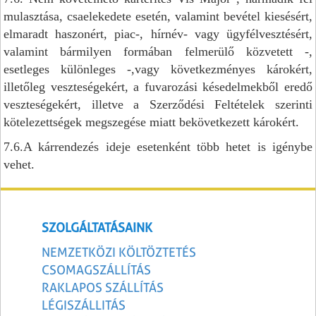
mulasztása, csaelekedete esetén, valamint bevétel kiesésért,
elmaradt haszonért, piac-, hírnév- vagy ügyfélvesztésért,
valamint bármilyen formában felmerülő közvetett -,
esetleges különleges -,vagy következményes károkért,
illetőleg veszteségekért, a fuvarozási késedelmekből eredő
veszteségekért, illetve a Szerződési Feltételek szerinti
kötelezettségek megszegése miatt bekövetkezett károkért.
7.6.A kárrendezés ideje esetenként több hetet is igénybe
vehet.
SZOLGÁLTATÁSAINK
NEMZETKÖZI KÖLTÖZTETÉS
CSOMAGSZÁLLÍTÁS
RAKLAPOS SZÁLLÍTÁS
LÉGISZÁLLITÁS