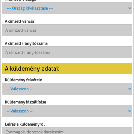
A címzett városa
A címzett irányítószáma
A küldemény adatai:
Küldemény felvétele
Küldemény kiszállítása
Leirás a küldeményről