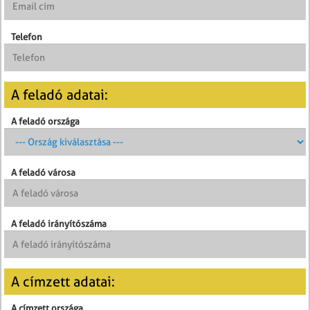
Telefon
A feladó adatai:
A feladó országa
A feladó városa
A feladó irányítószáma
A címzett adatai:
A címzett országa