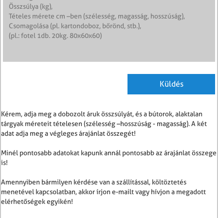
Kérem, adja meg a dobozolt áruk összsúlyát, és a bútorok, alaktalan
tárgyak méreteit tételesen (szélesség –hosszúság - magasság). A két
adat adja meg a végleges árajánlat összegét!
Minél pontosabb adatokat kapunk annál pontosabb az árajánlat összege
is!
Amennyiben bármilyen kérdése van a szállítással, költöztetés
menetével kapcsolatban, akkor írjon e-mailt vagy hívjon a megadott
elérhetőségek egyikén!