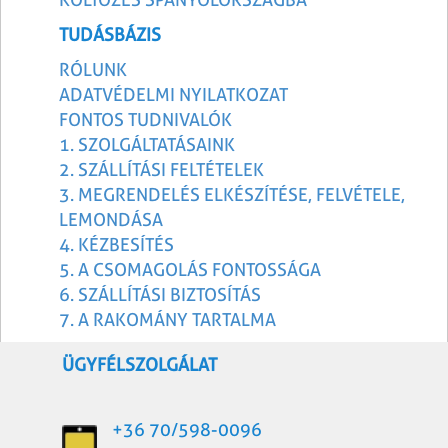
TUDÁSBÁZIS
RÓLUNK
ADATVÉDELMI NYILATKOZAT
FONTOS TUDNIVALÓK
1. SZOLGÁLTATÁSAINK
2. SZÁLLÍTÁSI FELTÉTELEK
3. MEGRENDELÉS ELKÉSZÍTÉSE, FELVÉTELE,
LEMONDÁSA
4. KÉZBESÍTÉS
5. A CSOMAGOLÁS FONTOSSÁGA
6. SZÁLLÍTÁSI BIZTOSÍTÁS
7. A RAKOMÁNY TARTALMA
ÜGYFÉLSZOLGÁLAT
+36 70/598-0096