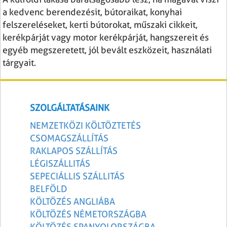
a kedvenc berendezésit, bútoraikat, konyhai
felszereléseket, kerti bútorokat, műszaki cikkeit,
kerékpárját vagy motor kerékpárját, hangszereit és
egyéb megszeretett, jól bevált eszközeit, használati
tárgyait.
SZOLGÁLTATÁSAINK
NEMZETKÖZI KÖLTÖZTETÉS
CSOMAGSZÁLLÍTÁS
RAKLAPOS SZÁLLÍTÁS
LÉGISZÁLLITÁS
SEPECIÁLLIS SZÁLLITÁS
BELFÖLD
KÖLTÖZÉS ANGLIÁBA
KÖLTÖZÉS NÉMETORSZÁGBA
KÖLTÖZÉS SPANYOLORSZÁGBA