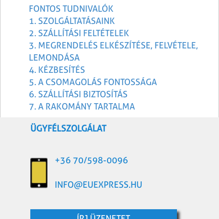
FONTOS TUDNIVALÓK
1. SZOLGÁLTATÁSAINK
2. SZÁLLÍTÁSI FELTÉTELEK
3. MEGRENDELÉS ELKÉSZÍTÉSE, FELVÉTELE,
LEMONDÁSA
4. KÉZBESÍTÉS
5. A CSOMAGOLÁS FONTOSSÁGA
6. SZÁLLÍTÁSI BIZTOSÍTÁS
7. A RAKOMÁNY TARTALMA
ÜGYFÉLSZOLGÁLAT
+36 70/598-0096
INFO@EUEXPRESS.HU
ÍRJ ÜZENETET