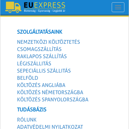
Toggl
navig
SZOLGÁLTATÁSAINK
NEMZETKÖZI KÖLTÖZTETÉS
CSOMAGSZÁLLÍTÁS
RAKLAPOS SZÁLLÍTÁS
LÉGISZÁLLITÁS
SEPECIÁLLIS SZÁLLITÁS
BELFÖLD
KÖLTÖZÉS ANGLIÁBA
KÖLTÖZÉS NÉMETORSZÁGBA
KÖLTÖZÉS SPANYOLORSZÁGBA
TUDÁSBÁZIS
RÓLUNK
ADATVÉDELMI NYILATKOZAT