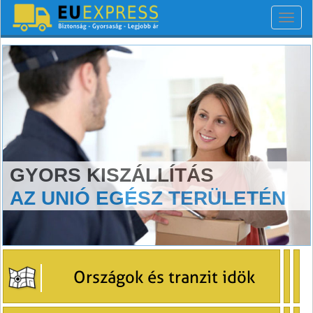
Toggl
navig
GYORS KISZÁLLÍTÁS
AZ UNIÓ EGÉSZ TERÜLETÉN
Országok és tranzit idök